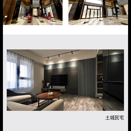
宅
土城民宅