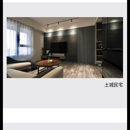
宅
土城民宅