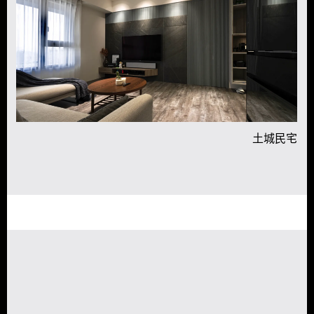
宅
土城民宅